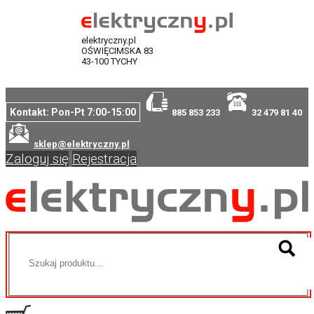
elektryczny.pl
OŚWIĘCIMSKA 83
43-100 TYCHY
Kontakt: Pon-Pt 7:00-15:00
885 853 233
32 479 81 40
sklep@elektryczny.pl
Zaloguj się
Rejestracja